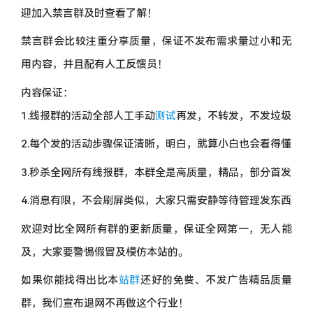
迎加入禁言群及时查看了解！
禁言群会比较注重分享质量，保证不发布需求量过小和无
用内容，并且配有人工反馈员！
内容保证：
1.线报群的活动全部人工手动
测试
再发，不转发，不发垃圾
2.每个发的活动步骤保证清晰，明白，就算小白也会看得懂
3.秒杀全网所有线报群，本群全是高质量，精品，部分首发
4.消息有限，不会刷屏类似，大家只需安静等待管理发东西
欢迎对比全网所有群的更新质量，保证全网第一，无人能
及，大家要警惕假冒及模仿本站的。
如果你能找得出比本
站群
还好的免费、不发广告精品质量
群，我们宣布退网不再做这个行业！