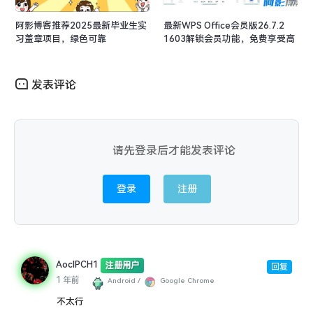
阿影博客推荐2025最新毕业生实
最新WPS Office会员版26.7.2
习盖章项目，绿色可靠
1603解锁会员功能，免费享受高
级办公体验
发表评论
请先登录后才能发表评论
登录
注册
AocIPCH1
注册用户
回复
1 年前
Android /
Google Chrome
不太行