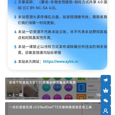
文章采用： 《署名-非商业性使用-相同方式共享 4.0 国
际 (CC BY-NC-SA 4.0)。
本站资源大多存储在云盘，如发现链接失效，请联系我
们我们会第一时间更新。
本站一切资源不代表本站立场，并不代表本站赞同其观
点和对其真实性负责。
本站一律禁止以任何方式发布或转载任何违法的相关信
息，访客发现请向站长举报
本站永久网址：
https://www.aybk.cn
安卓个性签名大全3.11 内置多种文案永久免费
« 上一篇
10-24
一点红语音合成 v3.0 RedOneTTS文案转换语音合成工具