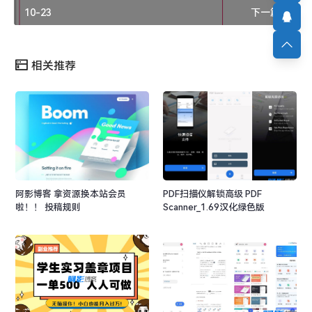
10-23
下一篇 »
相关推荐
阿影博客 拿资源换本站会员
PDF扫描仪解锁高级 PDF
啦！！ 投稿规则
Scanner_1.69汉化绿色版