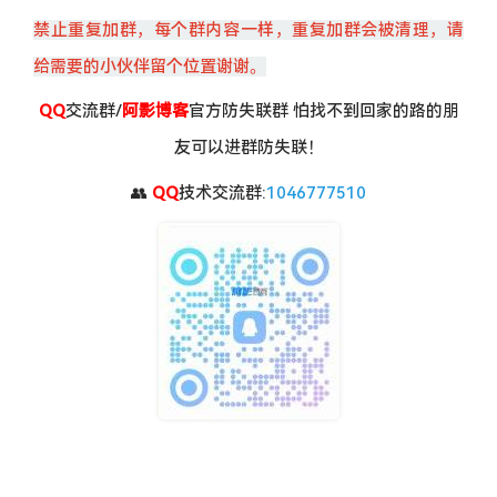
禁止重复加群，每个群内容一样，重复加群会被清理，请
给需要的小伙伴留个位置谢谢。
QQ
交流群/
阿影博客
官方防失联群 怕找不到回家的路的朋
友可以进群防失联！
👥
QQ
技术交流群:
1046777510
IMG_6984.JPG