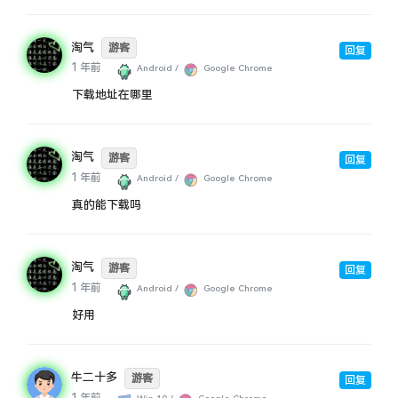
淘气
游客
回复
1 年前
Android /
Google Chrome
下载地址在哪里
淘气
游客
回复
1 年前
Android /
Google Chrome
真的能下载吗
淘气
游客
回复
1 年前
Android /
Google Chrome
好用
牛二十多
游客
回复
1 年前