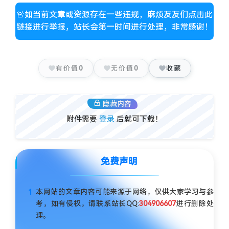
🚨如当前文章或资源存在一些违规，麻烦友友们点击此
链接进行举报，站长会第一时间进行处理，非常感谢！
有价值
0
无价值
0
收藏
隐藏内容
附件需要
登录
后就可下载！
免费声明
本网站的文章内容可能来源于网络，仅供大家学习与参
考，如有侵权，请联系站长QQ:
304906607
进行删除处
理。