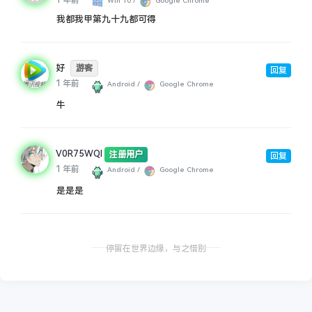
Win 10 /
Google Chrome
我都我甲第九十九都可得
好
游客
回复
1 年前
Android /
Google Chrome
牛
V0R75WQI
注册用户
回复
1 年前
Android /
Google Chrome
是是是
停留在世界边缘，与之惜别