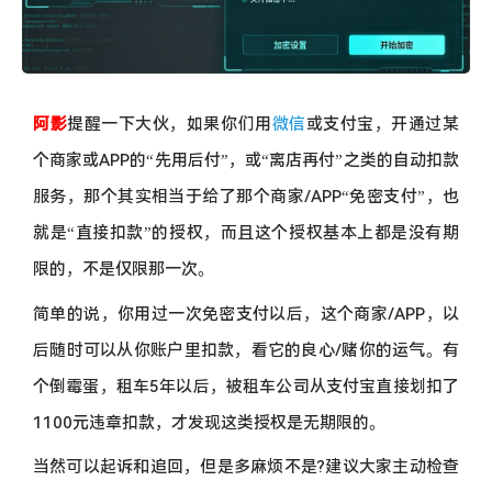
阿影
提醒一下大伙，如果你们用
微信
或支付宝，开通过某
个商家或APP的“先用后付”，或“离店再付”之类的自动扣款
服务，那个其实相当于给了那个商家/APP“免密支付”，也
就是“直接扣款”的授权，而且这个授权基本上都是没有期
限的，不是仅限那一次。
简单的说，你用过一次免密支付以后，这个商家/APP，以
后随时可以从你账户里扣款，看它的良心/赌你的运气。有
个倒霉蛋，租车5年以后，被租车公司从支付宝直接划扣了
1100元违章扣款，才发现这类授权是无期限的。
当然可以起诉和追回，但是多麻烦不是?建议大家主动检查