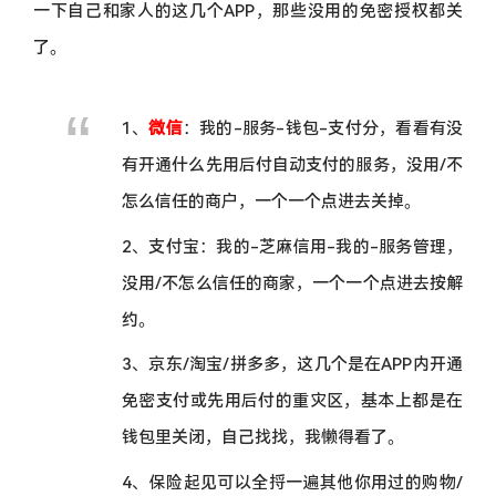
一下自己和家人的这几个APP，那些没用的免密授权都关
了。
1、
微信
：我的-服务-钱包-支付分，看看有没
有开通什么先用后付自动支付的服务，没用/不
怎么信任的商户，一个一个点进去关掉。
2、支付宝：我的-芝麻信用-我的-服务管理，
没用/不怎么信任的商家，一个一个点进去按解
约。
3、京东/淘宝/拼多多，这几个是在APP内开通
免密支付或先用后付的重灾区，基本上都是在
钱包里关闭，自己找找，我懒得看了。
4、保险起见可以全捋一遍其他你用过的购物/