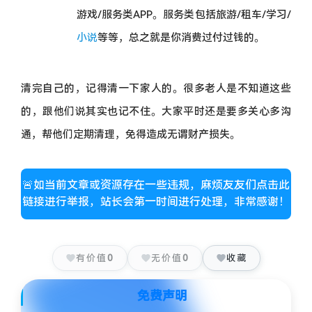
游戏/服务类APP。服务类包括旅游/租车/学习/
小说
等等，总之就是你消费过付过钱的。
清完自己的，记得清一下家人的。很多老人是不知道这些
的，跟他们说其实也记不住。大家平时还是要多关心多沟
通，帮他们定期清理，免得造成无谓财产损失。
🚨如当前文章或资源存在一些违规，麻烦友友们点击此
链接进行举报，站长会第一时间进行处理，非常感谢！
有价值
0
无价值
0
收藏
免费声明