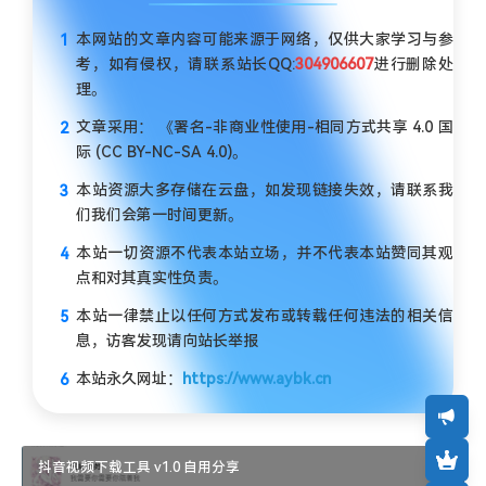
本网站的文章内容可能来源于网络，仅供大家学习与参
考，如有侵权，请联系站长QQ:
304906607
进行删除处
理。
文章采用： 《署名-非商业性使用-相同方式共享 4.0 国
际 (CC BY-NC-SA 4.0)。
本站资源大多存储在云盘，如发现链接失效，请联系我
们我们会第一时间更新。
本站一切资源不代表本站立场，并不代表本站赞同其观
点和对其真实性负责。
本站一律禁止以任何方式发布或转载任何违法的相关信
息，访客发现请向站长举报
本站永久网址：
https://www.aybk.cn
抖音视频下载工具 v1.0 自用分享