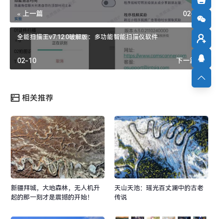
« 上一篇
02-11
全能扫描王v7.12.0破解版：多功能智能扫描仪软件
02-10
下一篇 »
相关推荐
新疆拜城，大地森林，无人机升
天山天池：瑶光百丈澜中的古老
起的那一刻才是震撼的开始！
传说