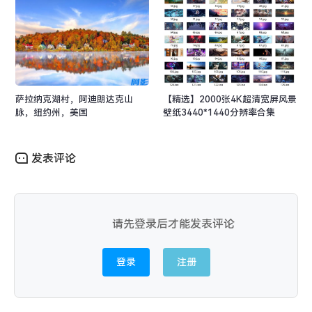
萨拉纳克湖村，阿迪朗达克山
【精选】2000张4K超清宽屏风景
脉，纽约州，美国
壁纸3440*1440分辨率合集
发表评论
请先登录后才能发表评论
登录
注册