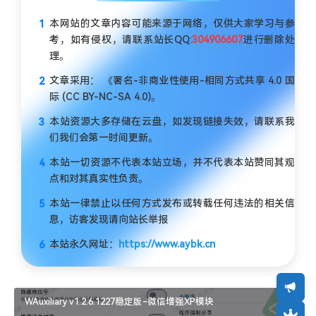
本网站的文章内容可能来源于网络，仅供大家学习与参
考，如有侵权，请联系站长QQ:
304906607
进行删除处
理。
文章采用： 《署名-非商业性使用-相同方式共享 4.0 国
际 (CC BY-NC-SA 4.0)。
本站资源大多存储在云盘，如发现链接失效，请联系我
们我们会第一时间更新。
本站一切资源不代表本站立场，并不代表本站赞同其观
点和对其真实性负责。
本站一律禁止以任何方式发布或转载任何违法的相关信
息，访客发现请向站长举报
本站永久网址：
https://www.aybk.cn
WAuxiliary v1.2.6.1227稳定版-微信增强XP模块