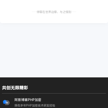
停留在世界边缘，与之惜别
共创无限精彩
阿影博客PHP加密
拥有多年PHP加密技术研发经验