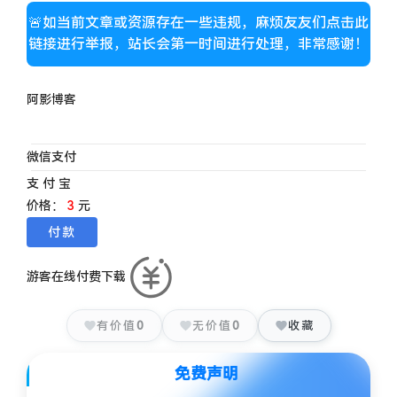
🚨如当前文章或资源存在一些违规，麻烦友友们点击此
链接进行举报，站长会第一时间进行处理，非常感谢！
阿影博客
微信支付
支 付 宝
价格：
3
元
游客在线付费下载
有价值
0
无价值
0
收藏
免费声明