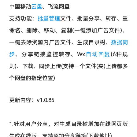
中国移动
云盘
、飞流网盘
支持功能：
批量管理
文件、批量分享、转存、重
命名、删除、移动、复制(一键添加广告文件)、
一键去除资源内广告文件、生成目录树、
数据同
步
、分享链接监控转存、Wx
自动回复
(6种规
则)、下载、
同步上传(支持一个文件(夹)上传都多
个网盘的指定位置)
更新内容：v1.0.85
1.针对用户分享，对生成目录树增加在线网页版
生成在线版，支持添加分享链接(下载地址).