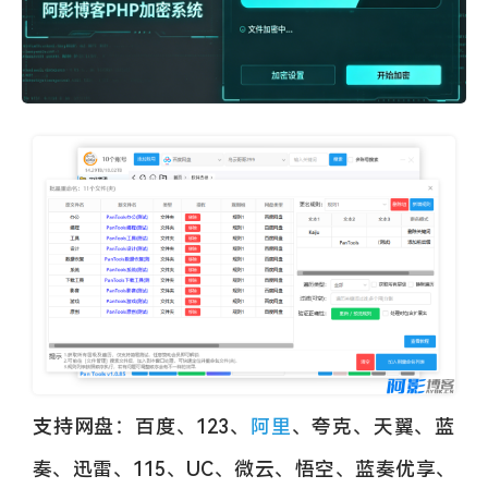
image.png
支持网盘：百度、123、
阿里
、夸克、天翼、蓝
奏、迅雷、115、UC、微云、悟空、蓝奏优享、