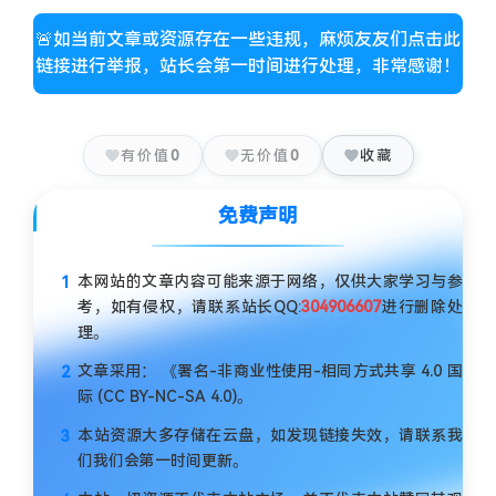
🚨如当前文章或资源存在一些违规，麻烦友友们点击此
链接进行举报，站长会第一时间进行处理，非常感谢！
有价值
0
无价值
0
收藏
免费声明
本网站的文章内容可能来源于网络，仅供大家学习与参
考，如有侵权，请联系站长QQ:
304906607
进行删除处
理。
文章采用： 《署名-非商业性使用-相同方式共享 4.0 国
际 (CC BY-NC-SA 4.0)。
本站资源大多存储在云盘，如发现链接失效，请联系我
们我们会第一时间更新。