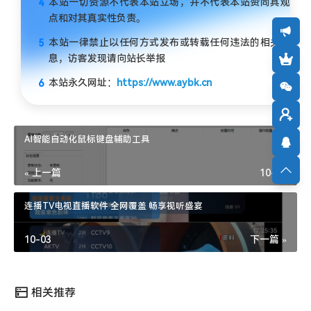
本站一切资源不代表本站立场，并不代表本站赞同其观
点和对其真实性负责。
本站一律禁止以任何方式发布或转载任何违法的相关信
息，访客发现请向站长举报
本站永久网址：
https://www.aybk.cn
AI智能自动化鼠标键盘辅助工具
« 上一篇
10-03
连播TV电视直播软件 全网覆盖 畅享视听盛宴
10-03
下一篇 »
相关推荐