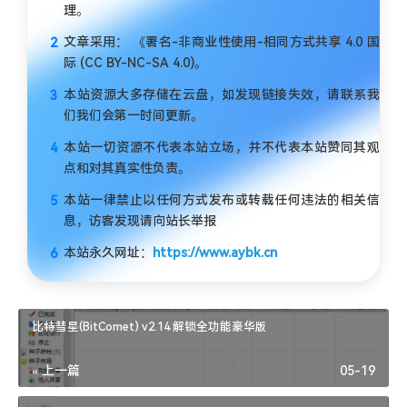
理。
文章采用： 《署名-非商业性使用-相同方式共享 4.0 国
际 (CC BY-NC-SA 4.0)。
本站资源大多存储在云盘，如发现链接失效，请联系我
们我们会第一时间更新。
本站一切资源不代表本站立场，并不代表本站赞同其观
点和对其真实性负责。
本站一律禁止以任何方式发布或转载任何违法的相关信
息，访客发现请向站长举报
本站永久网址：
https://www.aybk.cn
比特彗星(BitComet) v2.14 解锁全功能豪华版
« 上一篇
05-19