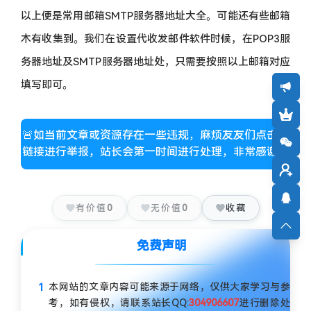
以上便是常用邮箱SMTP服务器地址大全。可能还有些邮箱
木有收集到。我们在设置代收发邮件软件时候，在POP3服
务器地址及SMTP服务器地址处，只需要按照以上邮箱对应
填写即可。
🚨如当前文章或资源存在一些违规，麻烦友友们点击此
链接进行举报，站长会第一时间进行处理，非常感谢！
有价值
0
无价值
0
收藏
免费声明
本网站的文章内容可能来源于网络，仅供大家学习与参
考，如有侵权，请联系站长QQ:
304906607
进行删除处