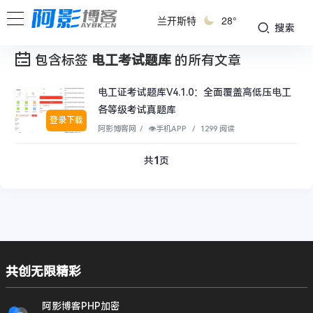
兰开斯特
28°
搜索
包含标签
电工考试题库
的所有文章
电工证考试题库V4.1.0：全面覆盖高低压电工
各等级考试真题库
登录下载
阿影博客网
/
👁︎手机APP
/
1299 阅读
共
1
页
共创无限精彩
阿影博客PHP加密