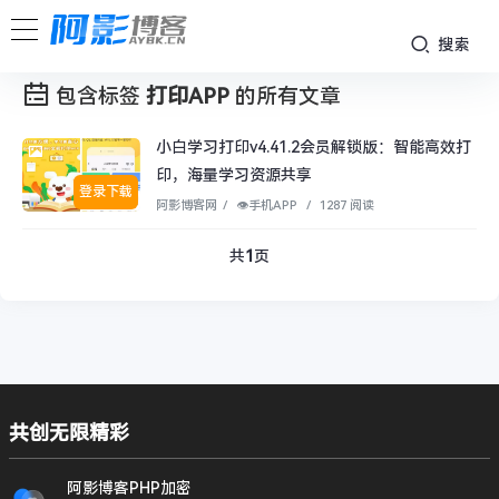
搜索
包含标签
打印APP
的所有文章
小白学习打印v4.41.2会员解锁版：智能高效打
印，海量学习资源共享
登录下载
阿影博客网
/
👁︎手机APP
/
1287 阅读
共
1
页
共创无限精彩
阿影博客PHP加密